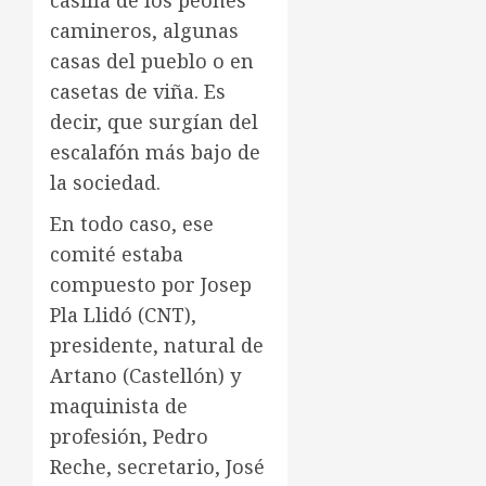
casilla de los peones
camineros, algunas
casas del pueblo o en
casetas de viña. Es
decir, que surgían del
escalafón más bajo de
la sociedad.
En todo caso, ese
comité estaba
compuesto por Josep
Pla Llidó (CNT),
presidente, natural de
Artano (Castellón) y
maquinista de
profesión, Pedro
Reche, secretario, José