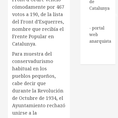
de
cómodamente por 467
Catalunya
votos a 190, de la lista
Regeneración
del Front d’Esquerres,
Libertaria
- portal
nombre que recibía el
web
Frente Popular en
anarquista
Catalunya.
Xarxa de
Para muestra del
Biblioteques
conservadurismo
socials
habitual en los
pueblos pequeños,
cabe decir que
durante la Revolución
de Octubre de 1934, el
Ayuntamiento rechazó
unirse a la