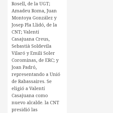
Rosell, de la UGT;
Amadeu Roma, Juan
Montoya González y
Josep Pla Llidó, de la
CNT; Valentí
Casajuana Creus,
Sebastià Soldevila
Vilaró y Emili Soler
Corominas, de ERC; y
Joan Padró,
representando a Unió
de Rabassaires. Se
eligió a Valentí
Casajuana como
nuevo alcalde. la CNT
presidió las