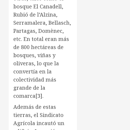
bosque El Canadell,
Rubió de l’Alzina,
Serramalera, Bellasch,
Partagas, Domènec,
etc. En total eran más
de 800 hectáreas de
bosques, viñas y
oliveras, lo que la
convertía en la
colectividad más
grande de la
comarca
[3]
.
Además de estas
tierras, el Sindicato
Agrícola incautó un