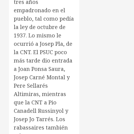
tres años
empadronado en el
pueblo, tal como pedía
la ley de octubre de
1937. Lo mismo le
ocurrió a Josep Pla, de
la CNT. El PSUC poco
más tarde dio entrada
a Joan Ponsa Saura,
Josep Carné Montal y
Pere Sellarés
Altimiras, mientras
que la CNT a Pio
Canadell Russinyol y
Josep Jo Tarrés. Los
rabassaires también