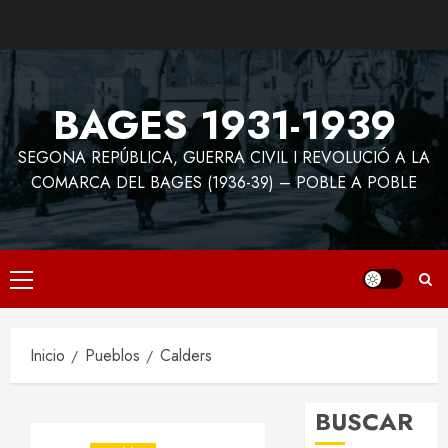
Saltar
al
contenido
BAGES 1931-1939
SEGONA REPÚBLICA, GUERRA CIVIL I REVOLUCIÓ A LA
COMARCA DEL BAGES (1936-39) – POBLE A POBLE
Menú
principal
Inicio
Pueblos
Calders
BUSCAR