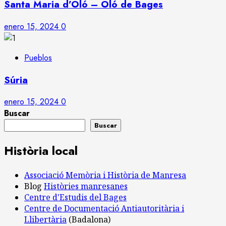
Santa Maria d’Oló – Oló de Bages
enero 15, 2024
0
Pueblos
Súria
enero 15, 2024
0
Buscar
Buscar
Història local
Associació Memòria i Història de Manresa
Blog
Històries manresanes
Centre d'Estudis del Bages
Centre de Documentació Antiautoritària i
Llibertària
(Badalona)