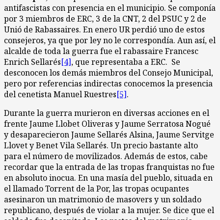
antifascistas con presencia en el municipio. Se componía
por 3 miembros de ERC, 3 de la CNT, 2 del PSUC y 2 de
Unió de Rabassaires. En enero UR perdió uno de estos
consejeros, ya que por ley no le correspondía. Aun así, el
alcalde de toda la guerra fue el rabassaire Francesc
Enrich Sellarés
[4]
, que representaba a ERC. Se
desconocen los demás miembros del Consejo Municipal,
pero por referencias indirectas conocemos la presencia
del cenetista Manuel Ruestres
[5]
.
Durante la guerra murieron en diversas acciones en el
frente Jaume Llobet Oliveras y Jaume Serratosa Nogué
y desaparecieron Jaume Sellarés Alsina, Jaume Servitge
Llovet y Benet Vila Sellarés. Un precio bastante alto
para el número de movilizados. Además de estos, cabe
recordar que la entrada de las tropas franquistas no fue
en absoluto inocua. En una masía del pueblo, situada en
el llamado Torrent de la Por, las tropas ocupantes
asesinaron un matrimonio de masovers y un soldado
republicano, después de violar a la mujer. Se dice que el