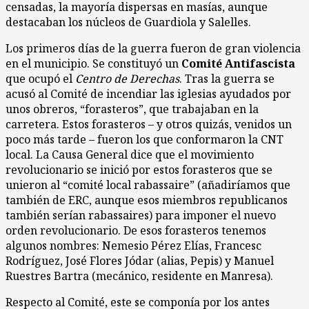
censadas, la mayoría dispersas en masías, aunque
destacaban los núcleos de Guardiola y Salelles.
Los primeros días de la guerra fueron de gran violencia
en el municipio. Se constituyó un
Comité Antifascista
que ocupó el
Centro de Derechas
. Tras la guerra se
acusó al Comité de incendiar las iglesias ayudados por
unos obreros, “forasteros”, que trabajaban en la
carretera. Estos forasteros – y otros quizás, venidos un
poco más tarde – fueron los que conformaron la CNT
local. La Causa General dice que el movimiento
revolucionario se inició por estos forasteros que se
unieron al “comité local rabassaire” (añadiríamos que
también de ERC, aunque esos miembros republicanos
también serían rabassaires) para imponer el nuevo
orden revolucionario. De esos forasteros tenemos
algunos nombres: Nemesio Pérez Elías, Francesc
Rodríguez, José Flores Jódar (alias, Pepis) y Manuel
Ruestres Bartra (mecánico, residente en Manresa).
Respecto al Comité, este se componía por los antes