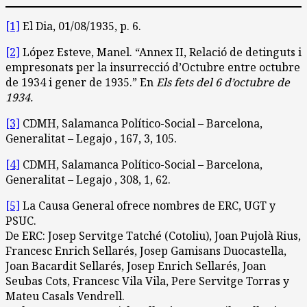
[1]
El Dia, 01/08/1935, p. 6.
[2]
López Esteve, Manel. “Annex II, Relació de detinguts i
empresonats per la insurrecció d’Octubre entre octubre
de 1934 i gener de 1935.” En
Els fets del 6 d’octubre de
1934.
[3]
CDMH, Salamanca Político-Social – Barcelona,
Generalitat – Legajo , 167, 3, 105.
[4]
CDMH, Salamanca Político-Social – Barcelona,
Generalitat – Legajo , 308, 1, 62.
[5]
La Causa General ofrece nombres de ERC, UGT y
PSUC.
De ERC: Josep Servitge Tatché (Cotoliu), Joan Pujolà Rius,
Francesc Enrich Sellarés, Josep Gamisans Duocastella,
Joan Bacardit Sellarés, Josep Enrich Sellarés, Joan
Seubas Cots, Francesc Vila Vila, Pere Servitge Torras y
Mateu Casals Vendrell.