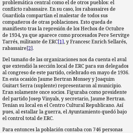
problemática central como el de otros pueblos: el
conflicto rabassaire. En su caso, los rabassaires de
Guardiola compartían el malestar de todos sus
compañeros de otras poblaciones. Esto queda de
manifiesto tras la represión de los Hechos de Octubre
de 1934, ya que aparece como procesados Pere Servitge
Tarrés, militante de ERC
[1]
, y Francesc Enrich Sellarés,
rabassaire
[2]
.
Del tamaño de las organizaciones nos da cuenta el aval
que extendió la sección local de ERC para sus delegados
al congreso de este partido, celebrado en mayo de 1936.
En esta ocasión Jaume Bertran Monsey y Joaquim
Guitart Serra (suplente) representaron al municipio.
Eran solamente once socios. Figuraba como presidente
del partido Josep Vinyals, y secretario, Jaume Bertran.
Tenían su local en el Centro Cultural Republicano. Así
pues, al estallar la guerra, el Ayuntamiento quedó bajo
el control total de ERC.
Para entonces la población contaba con 746 personas