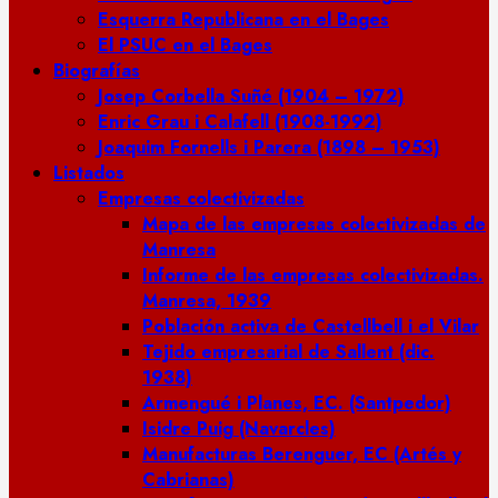
Esquerra Republicana en el Bages
El PSUC en el Bages
Biografías
Josep Corbella Suñé (1904 – 1972)
Enric Grau i Calafell (1908-1992)
Joaquim Fornells i Parera (1898 – 1953)
Listados
Empresas colectivizadas
Mapa de las empresas colectivizadas de
Manresa
Informe de las empresas colectivizadas.
Manresa, 1939
Población activa de Castellbell i el Vilar
Tejido empresarial de Sallent (dic.
1938)
Armengué i Planes, EC. (Santpedor)
Isidre Puig (Navarcles)
Manufacturas Berenguer, EC (Artés y
Cabrianas)