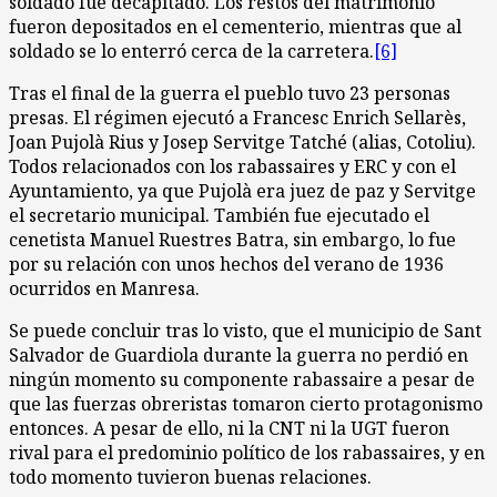
soldado fue decapitado. Los restos del matrimonio
fueron depositados en el cementerio, mientras que al
soldado se lo enterró cerca de la carretera.
[6]
Tras el final de la guerra el pueblo tuvo 23 personas
presas. El régimen ejecutó a Francesc Enrich Sellarès,
Joan Pujolà Rius y Josep Servitge Tatché (alias, Cotoliu).
Todos relacionados con los rabassaires y ERC y con el
Ayuntamiento, ya que Pujolà era juez de paz y Servitge
el secretario municipal. También fue ejecutado el
cenetista Manuel Ruestres Batra, sin embargo, lo fue
por su relación con unos hechos del verano de 1936
ocurridos en Manresa.
Se puede concluir tras lo visto, que el municipio de Sant
Salvador de Guardiola durante la guerra no perdió en
ningún momento su componente rabassaire a pesar de
que las fuerzas obreristas tomaron cierto protagonismo
entonces. A pesar de ello, ni la CNT ni la UGT fueron
rival para el predominio político de los rabassaires, y en
todo momento tuvieron buenas relaciones.