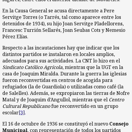
En la Causa General se acusa directamente a Pere
Servitge Torres (o Tarrés, tal como aparece entre los
detenidos de 1934), su hijo Joan Servitge Pladellorens,
Francesc Turrión Sellarés, Joan Seubas Cots y Nemesio
Pérez Elías.
Respecto a las incautaciones hay que indicar que los
distintos partidos se instalaron en locales amplios,
adecuados para sus actividades. La CNT lo hizo en el
Sindicato Católico Agrícola
, mientras que la UGT en la
casa de Joaquim Miralda. Durante la guerra las iglesias
fueron reconvertidas en centros de acogida para
refugiados (la de Guardiola) o utilizadas como café (la
de Salelles). Además, se expropiaron las tierras de Nofre
Matal y de Joaquim d’Angullol, mientras que el
Centro
Cultural Republicano
fue reconvertido en un grupo
escolar
[3]
.
El 16 de octubre de 1936 se constituyó el nuevo
Consejo
Municipal
, con representación de todos los partidos