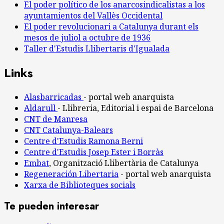
El poder político de los anarcosindicalistas a los
ayuntamientos del Vallès Occidental
El poder revolucionari a Catalunya durant els
mesos de juliol a octubre de 1936
Taller d'Estudis Llibertaris d'Igualada
Links
Alasbarricadas
- portal web anarquista
Aldarull
- Llibreria, Editorial i espai de Barcelona
CNT de Manresa
CNT Catalunya-Balears
Centre d'Estudis Ramona Berni
Centre d'Estudis Josep Ester i Borràs
Embat
, Organització Llibertària de Catalunya
Regeneración Libertaria
- portal web anarquista
Xarxa de Biblioteques socials
Te pueden interesar