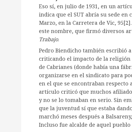
Eso sí, en julio de 1931, en un artí
indica que el SUT abría su sede en 
Marzo, en la Carretera de Vic, 95
[2]
este nombre, que firmó diversos ar
Trabajo
.
Pedro Biendicho también escribió a 
criticando el impacto de la religión
de Cabrianes (donde había una fábric
organizarse en el sindicato para pod
en el que se encontraban respecto 
artículo criticó que muchos afiliad
y no se lo tomaban en serio. Sin e
que la juventud sí que estaba dan
marchó meses después a Balsareny, 
Incluso fue alcalde de aquel pueblo 