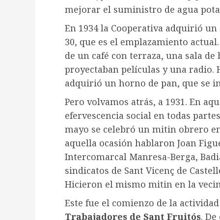
mejorar el suministro de agua pota
En 1934 la Cooperativa adquirió un e
30, que es el emplazamiento actual.
de un café con terraza, una sala de 
proyectaban películas y una radio. H
adquirió un horno de pan, que se in
Pero volvamos atrás, a 1931. En aq
efervescencia social en todas partes
mayo se celebró un mitin obrero en 
aquella ocasión hablaron Joan Figu
Intercomarcal Manresa-Berga, Badi
sindicatos de Sant Vicenç de Castell
Hicieron el mismo mitin en la veci
Este fue el comienzo de la activida
Trabajadores de Sant Fruitós
. De