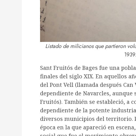
Listado de milicianos que partieron volun
1939
Sant Fruitós de Bages fue una pobl
finales del siglo XIX. En aquellos añ
del Pont Vell (llamada después Can 
dependiente de Navarcles, aunque s
Fruitós). También se estableció, a c
dependiente de la potente industria
diversos municipios del territorio.
época en la que apareció en escena,
social que fue el movimiento obrer