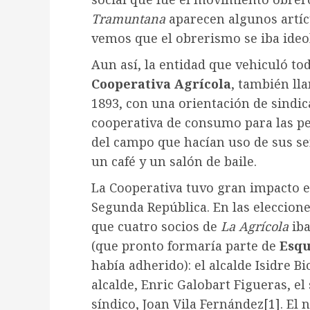
Tramuntana
aparecen algunos artícu
vemos que el obrerismo se iba ideo
Aun así, la entidad que vehiculó toda
Cooperativa Agrícola
, también l
1893, con una orientación de sindi
cooperativa de consumo para las pe
del campo que hacían uso de sus ser
un café y un salón de baile.
La Cooperativa tuvo gran impacto en
Segunda República. En las eleccione
que cuatro socios de
La Agrícola
iba
(que pronto formaría parte de
Esqu
había adherido): el alcalde Isidre B
alcalde, Enric Galobart Figueras, e
síndico, Joan Vila Fernández
[1]
. El 