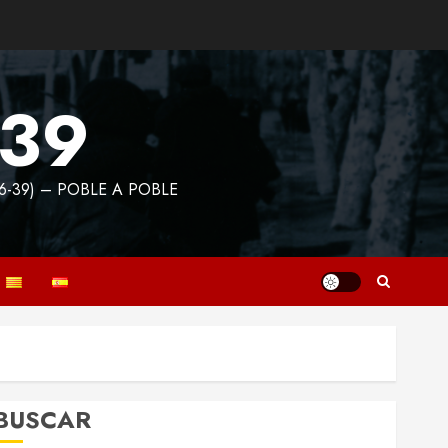
939
6-39) – POBLE A POBLE
BUSCAR