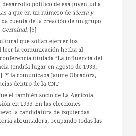
desarrollo político de esa juventud a
cias a que en un número de
Tierra y
 da cuenta de la creación de un grupo
o
Germinal
.
[5]
ultural que solían ejercer los
l leer la comunicación hecha al
conferencia titulada “La influencia del
cia tendría lugar en agosto de 1933,
]
. Y la comunicaba Jaume Obradors,
cias dentro de la CNT.
 fue el también socio de La Agrícola,
ión en 1933. En las elecciones
uevo la candidatura de izquierdas
ctoria abrumadora, ocupando todas las