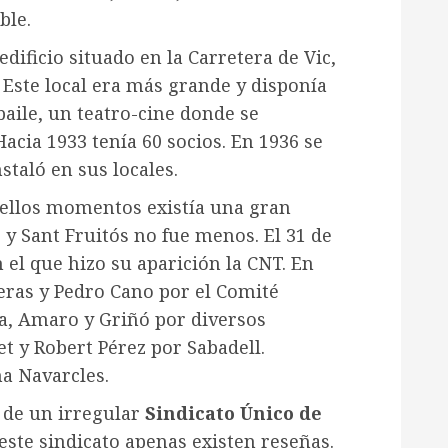
ble.
dificio situado en la Carretera de Vic,
 Este local era más grande y disponía
baile, un teatro-cine donde se
acia 1933 tenía 60 socios. En 1936 se
staló en sus locales.
uellos momentos existía una gran
 y Sant Fruitós no fue menos. El 31 de
el que hizo su aparición la CNT. En
eras y Pedro Cano por el Comité
a, Amaro y Griñó por diversos
et y Robert Pérez por Sabadell.
na Navarcles.
d de un irregular
Sindicato Único de
 este sindicato apenas existen reseñas.