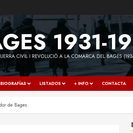
GES 1931-1
ERRA CIVIL I REVOLUCIÓ A LA COMARCA DEL BAGES (193
BIOGRAFÍAS
LISTADOS
+ INFO
CONTACTA
udor de Bages