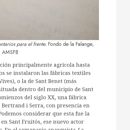
tarios para el frente.
Fondo de la Falange,
. AMSFB
ación principalmente agrícola hasta
os se instalaron las fábricas textiles
Vives), o la de Sant Benet (más
ituada dentro del municipio de Sant
omienzos del siglo XX, una fábrica
 Bertrand i Serra, con presencia en
 Podemos considerar que esta fue la
 en Sant Fruitós, ese nuevo actor
o. En el semanario anarquista
La