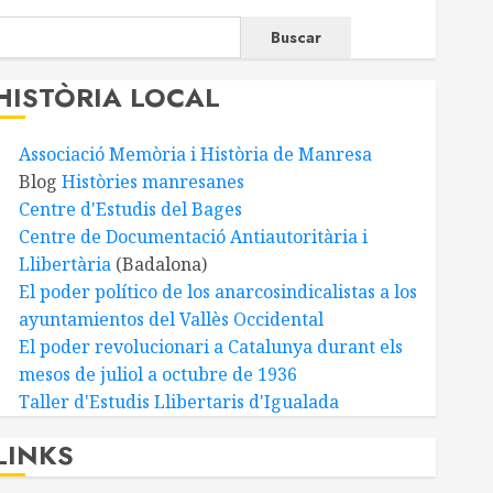
Buscar
HISTÒRIA LOCAL
Associació Memòria i Història de Manresa
Blog
Històries manresanes
Centre d'Estudis del Bages
Centre de Documentació Antiautoritària i
Llibertària
(Badalona)
El poder político de los anarcosindicalistas a los
ayuntamientos del Vallès Occidental
El poder revolucionari a Catalunya durant els
mesos de juliol a octubre de 1936
Taller d'Estudis Llibertaris d'Igualada
LINKS