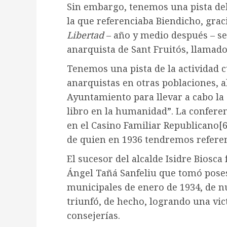
Sin embargo, tenemos una pista del 
la que referenciaba Biendicho, gra
Libertad
– año y medio después – se
anarquista de Sant Fruitós, llamad
Tenemos una pista de la actividad c
anarquistas en otras poblaciones, a
Ayuntamiento para llevar a cabo la 
libro en la humanidad”. La conferen
en el Casino Familiar Republicano
[6
de quien en 1936 tendremos referen
El sucesor del alcalde Isidre Biosca
Ángel Tañá Sanfeliu que tomó poses
municipales de enero de 1934, de n
triunfó, de hecho, logrando una vi
consejerías.