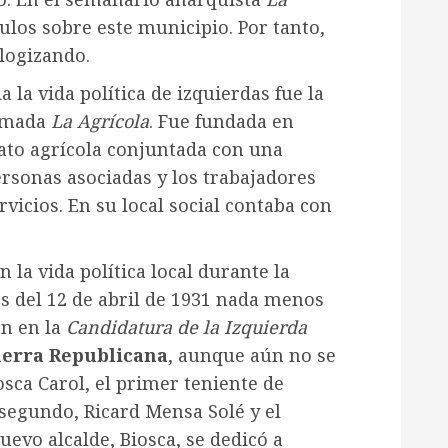
los sobre este municipio. Por tanto,
logizando.
 la vida política de izquierdas fue la
lamada
La Agrícola
. Fue fundada en
cato agrícola conjuntada con una
rsonas asociadas y los trabajadores
vicios. En su local social contaba con
 la vida política local durante la
s del 12 de abril de 1931 nada menos
n en la
Candidatura de la Izquierda
erra Republicana
, aunque aún no se
iosca Carol, el primer teniente de
l segundo, Ricard Mensa Solé y el
nuevo alcalde, Biosca, se dedicó a