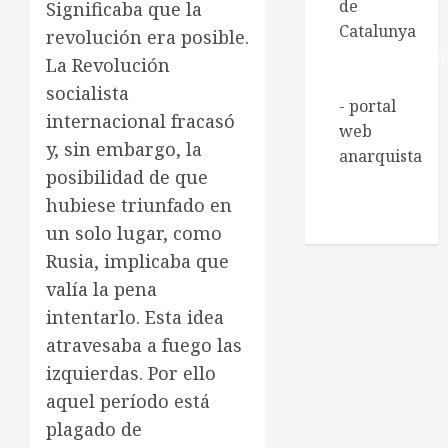
de
Significaba que la
Catalunya
revolución era posible.
Regeneración
La Revolución
Libertaria
socialista
- portal
internacional fracasó
web
y, sin embargo, la
anarquista
posibilidad de que
Xarxa de
hubiese triunfado en
Biblioteques
socials
un solo lugar, como
Rusia, implicaba que
valía la pena
intentarlo. Esta idea
atravesaba a fuego las
izquierdas. Por ello
aquel período está
plagado de