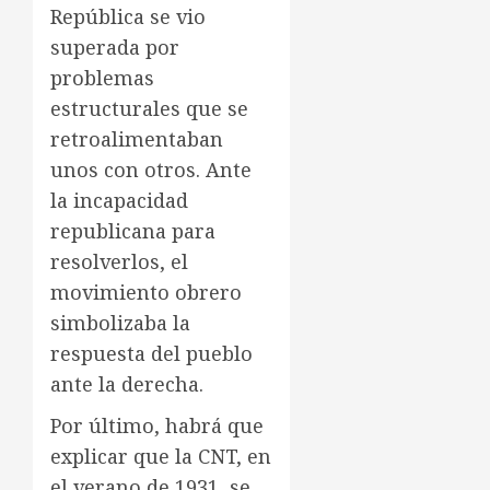
República se vio
superada por
problemas
estructurales que se
retroalimentaban
unos con otros. Ante
la incapacidad
republicana para
resolverlos, el
movimiento obrero
simbolizaba la
respuesta del pueblo
ante la derecha.
Por último, habrá que
explicar que la CNT, en
el verano de 1931, se