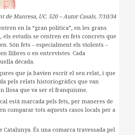
t de Manresa, UC. 520 – Autor Casals, 7/10/34
ntren en la “gran política”, en les grans
, els estudis se centren en fets concrets que
. Són fets – especialment els violents –
n llibres o en entrevistes. Cada
uella dècada.
ures que ja havien escrit el seu relat, i que
a pels relats historiogràfics que van
an llosa que va ser el franquisme.
local està marcada pels fets, per maneres de
eten comparar tots aquests casos locals per a
de Catalunya. És una comarca travessada pel