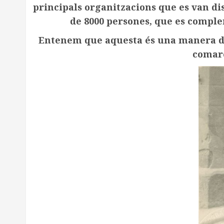
principals organitzacions que es van di
de 8000 persones, que es complem
Entenem que aquesta és una manera de 
comarc