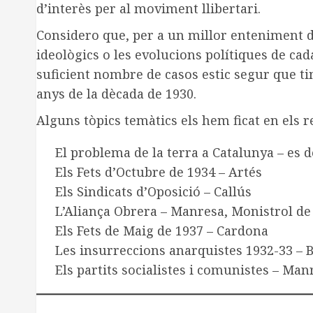
d’interès per al moviment llibertari.
Considero que, per a un millor enteniment de l
ideològics o les evolucions polítiques de cad
suficient nombre de casos estic segur que ti
anys de la dècada de 1930.
Alguns tòpics temàtics els hem ficat en els re
El problema de la terra a Catalunya – es 
Els Fets d’Octubre de 1934 – Artés
Els Sindicats d’Oposició – Callús
L’Aliança Obrera – Manresa, Monistrol d
Els Fets de Maig de 1937 – Cardona
Les insurreccions anarquistes 1932-33 – B
Els partits socialistes i comunistes – Man