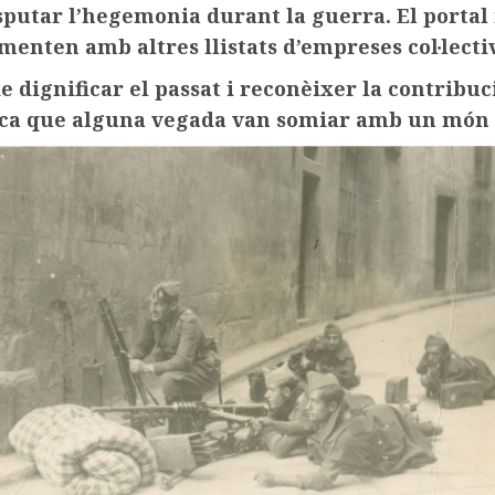
sputar l’hegemonia durant la guerra. El portal 
enten amb altres llistats d’empreses col·lectiv
dignificar el passat i reconèixer la contribuc
a que alguna vegada van somiar amb un món 