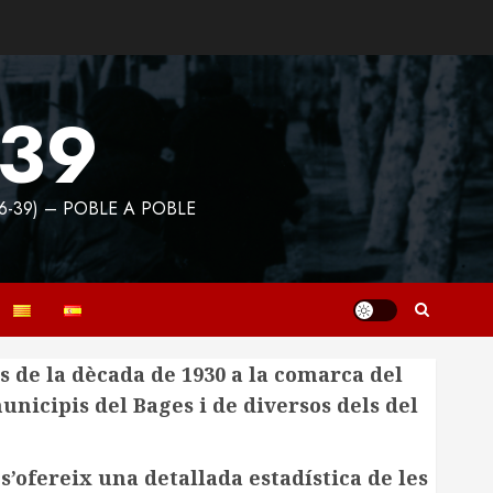
939
6-39) – POBLE A POBLE
 de la dècada de 1930 a la comarca del
municipis del Bages i de diversos dels del
s’ofereix una detallada estadística de les