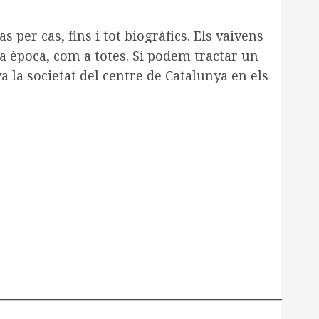
 per cas, fins i tot biogràfics. Els vaivens
la època, com a totes. Si podem tractar un
la societat del centre de Catalunya en els