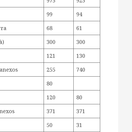
975
925
99
94
rra
68
61
à)
300
300
121
130
i anexos
255
740
80
120
80
anexos
371
371
50
31