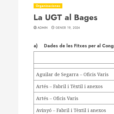
Organizaciones
La UGT al Bages
ADMIN
GENER 19, 2024
a) Dades de les Fitxes per al Con
Aguilar de Segarra – Oficis Varis
Artés – Fabril i Tèxtil i anexos
Artés – Oficis Varis
Avinyó – Fabril i Tèxtil i anexos