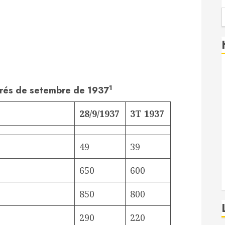
1
grés de setembre de 1937
28/9/1937
3T 1937
49
39
650
600
850
800
290
220