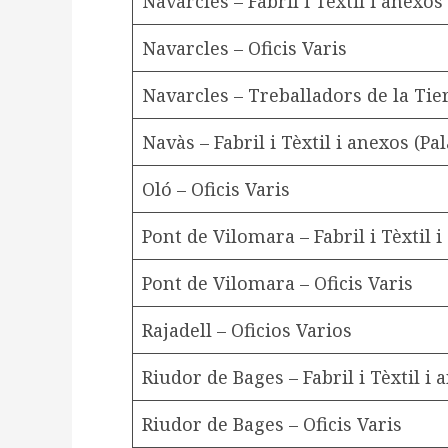
Navarcles – Fabril i Tèxtil i anexos
Navarcles – Oficis Varis
Navarcles – Treballadors de la Tie
Navàs – Fabril i Tèxtil i anexos (Pal
Oló – Oficis Varis
Pont de Vilomara – Fabril i Tèxtil 
Pont de Vilomara – Oficis Varis
Rajadell – Oficios Varios
Riudor de Bages – Fabril i Tèxtil i 
Riudor de Bages – Oficis Varis