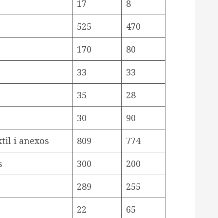
17
8
525
470
170
80
33
33
35
28
30
90
xtil i anexos
809
774
s
300
200
289
255
22
65