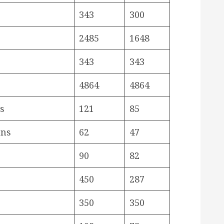
343
300
2485
1648
343
343
4864
4864
s
121
85
ons
62
47
90
82
450
287
350
350