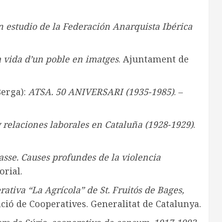
n estudio de la Federación Anarquista Ibérica
a vida d’un poble en imatges
. Ajuntament de
Berga):
ATSA. 50 ANIVERSARI (1935-1985)
. –
 relaciones laborales en Cataluña (1928-1929)
.
asse. Causes profundes de la violencia
orial.
ativa “La Agrícola” de St. Fruitós de Bages,
mació de Cooperatives. Generalitat de Catalunya.