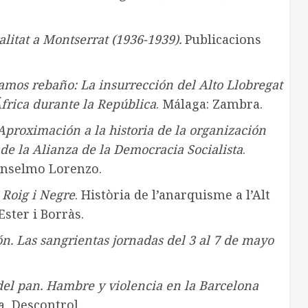
litat a Montserrat (1936-1939).
Publicacions
mos rebaño: La insurrección del Alto Llobregat
África durante la República
. Málaga: Zambra.
 Aproximación a la historia de la organización
de la Alianza de la Democracia Socialista
.
Anselmo Lorenzo.
n Roig i Negre
. Història de l’anarquisme a l’Alt
Ester i Borràs.
ón. Las sangrientas jornadas del 3 al 7 de mayo
del pan. Hambre y violencia en la Barcelona
a, Descontrol.