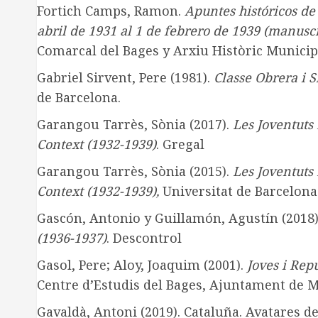
Fortich Camps, Ramon.
Apuntes históricos de
abril de 1931 al 1 de febrero de 1939 (manuscr
Comarcal del Bages y Arxiu Històric Municip
Gabriel Sirvent, Pere (1981).
Classe Obrera i S
de Barcelona.
Garangou Tarrès, Sònia (2017).
Les Joventuts 
Context (1932-1939)
. Gregal
Garangou Tarrès, Sònia (2015).
Les Joventuts 
Context (1932-1939),
Universitat de Barcelona 
Gascón, Antonio y Guillamón, Agustín (2018
(1936-1937)
. Descontrol
Gasol, Pere; Aloy, Joaquim (2001).
Joves i Rep
Centre d’Estudis del Bages, Ajuntament de 
Gavaldà, Antoni (2019). Cataluña. Avatares de