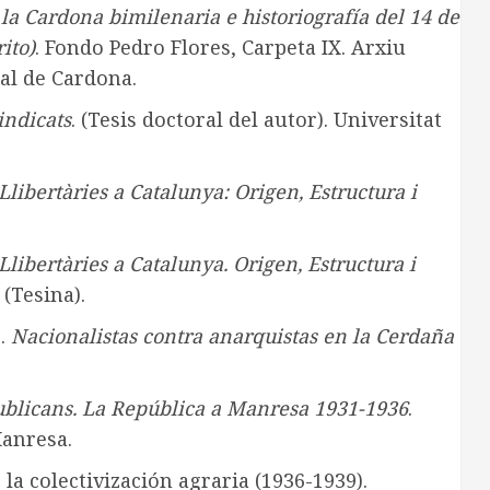
 la Cardona bimilenaria e historiografía del 14 de
ito)
. Fondo Pedro Flores, Carpeta IX. Arxiu
al de Cardona.
indicats
. (Tesis doctoral del autor). Universitat
Llibertàries a Catalunya: Origen, Estructura i
Llibertàries a Catalunya. Origen, Estructura i
(Tesina).
).
Nacionalistas contra anarquistas en la Cerdaña
ublicans. La República a Manresa 1931-1936
.
Manresa.
 la colectivización agraria (1936-1939).