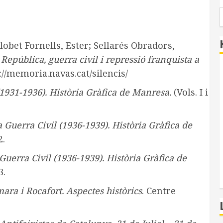
lobet Fornells, Ester; Sellarés Obradors,
 República, guerra civil i repressió franquista a
://memoria.navas.cat/silencis/
1931-1936). Història Gràfica de Manresa.
(Vols. I i
 Guerra Civil (1936-1939). Història Gràfica de
2.
Guerra Civil (1936-1939). Història Gràfica de
3.
ara i Rocafort. Aspectes històrics
. Centre