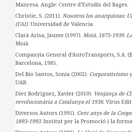
Manresa. Angle: Centre d’Estudis del Bages.
Christie, S. (2011).
Nosotros los anarquistas: U
(FAI)
. Universidad de Valencia.
Clarà Arisa, Jaume (1997).
Moià, 1875-1939. L
Moià.
Companyia General d’AutoTransports, S.A. (
Barcelona, 1985.
Del Rio Santos, Sonia (2002).
Corporativismo y
UAB.
Díez Rodríguez, Xavier (2010).
Venjança de Cl
revolucionària a Catalunya el 1936
. Virus Edit
Diversos Autors (1995).
Cent anys de la Cooper
1893-1993
. Institut per la Promoció i la for