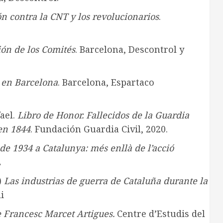
n contra la CNT y los revolucionarios
.
ión de los Comités
. Barcelona, Descontrol y
 en Barcelona
. Barcelona, Espartaco
ael.
Libro de Honor. Fallecidos de la Guardia
 en 1844
. Fundación Guardia Civil, 2020.
 de 1934 a Catalunya: més enllà de l’acció
2
)
Las industrias de guerra de Cataluña durante la
i
 Francesc Marcet Artigues.
Centre d’Estudis del