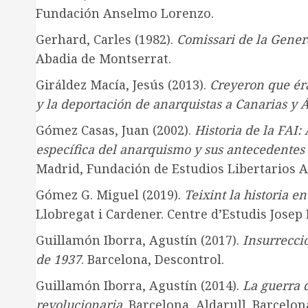
Fundación Anselmo Lorenzo.
Gerhard, Carles (1982).
Comissari de la Genera
Abadia de Montserrat.
Giráldez Macía, Jesús (2013).
Creyeron que éra
y la deportación de anarquistas a Canarias y 
Gómez Casas, Juan (2002).
Historia de la FAI:
específica del anarquismo y sus antecedentes 
Madrid, Fundación de Estudios Libertarios 
Gómez G. Miguel (2019).
Teixint la historia e
Llobregat i Cardener. Centre d’Estudis Josep 
Guillamón Iborra, Agustín (2017).
Insurrecci
de 1937
. Barcelona, Descontrol.
Guillamón Iborra, Agustín (2014).
La guerra 
revolucionaria
. Barcelona, Aldarull. Barcelon