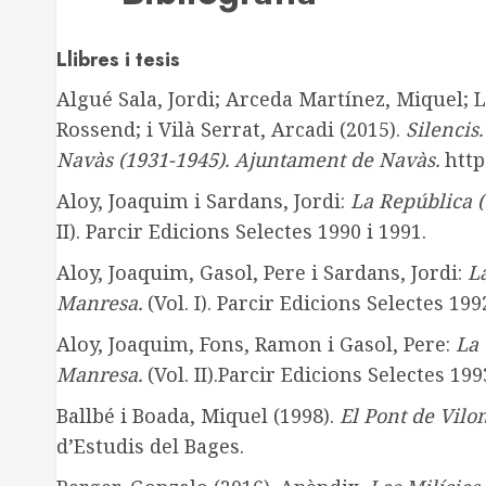
Llibres i tesis
Algué Sala, Jordi; Arceda Martínez, Miquel; L
Rossend; i Vilà Serrat, Arcadi (2015).
Silencis.
Navàs (1931-1945). Ajuntament de Navàs.
http
Aloy, Joaquim i Sardans, Jordi:
La República (
II). Parcir Edicions Selectes 1990 i 1991.
Aloy, Joaquim, Gasol, Pere i Sardans, Jordi:
La
Manresa.
(Vol. I). Parcir Edicions Selectes 199
Aloy, Joaquim, Fons, Ramon i Gasol, Pere:
La 
Manresa.
(Vol. II).Parcir Edicions Selectes 199
Ballbé i Boada, Miquel (1998).
El Pont de Vilom
d’Estudis del Bages.