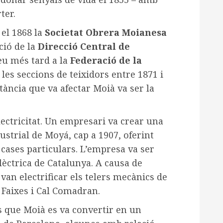
ter.
 el 1868 la
Societat Obrera Moianesa
ció de la
Direcció Central de
eu més tard a la
Federació de la
 les seccions de teixidors entre 1871 i
tància que va afectar Moià va ser la
lectricitat. Un empresari va crear una
trial de Moyá, cap a 1907, oferint
s cases particulars. L’empresa va ser
lèctrica de Catalunya. A causa de
s van electrificar els telers mecànics de
s Faixes i Cal Comadran.
és que Moià es va convertir en un