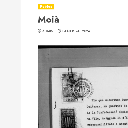
Pobles
Moià
ADMIN
GENER 24, 2024