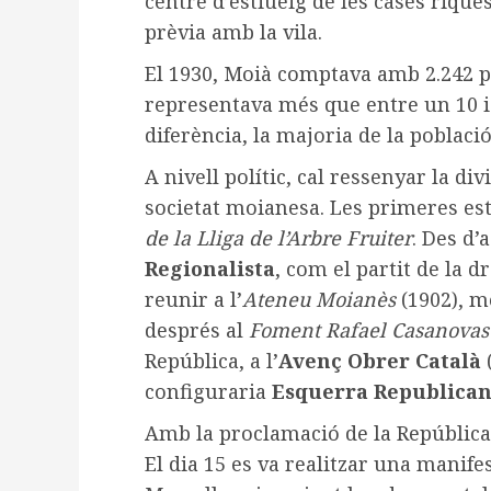
centre d’estiueig de les cases riqu
prèvia amb la vila.
El 1930, Moià comptava amb 2.242 
representava més que entre un 10 i
diferència, la majoria de la població
A nivell polític, cal ressenyar la di
societat moianesa. Les primeres es
de la Lliga de l’Arbre Fruiter
. Des d’
Regionalista
, com el partit de la dr
reunir a l’
Ateneu Moianès
(1902), m
després al
Foment Rafael Casanovas
República, a l’
Avenç Obrer Català
(
configuraria
Esquerra Republica
Amb la proclamació de la República 
El dia 15 es va realitzar una manife