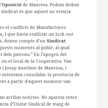
d’Oposició
de Manresa. Podem deduir
 sindicat és que aquest no estaria
re el conflicte de Manufactures
iu, i que havia realitzat un lock-out
més, donen compte d’un
Sindicat
quests moments al poble, al qual
5
ei dels patrons.
En l’apogeu del
 en el local de la Cooperativa. Van
t i Josep Anselmo de Manresa, i
e intentava consolidar la presència de
ment a partir d’aquest moment van
n arribat notícies. No apareix entre
ncia d’Unitat Sindical de maig de