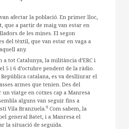
 van afectar la població. En primer lloc,
t, que a partir de maig van estar en
lladors de les mines. El segon
s del tèxtil, que van estar en vaga a
aquell any.
 a tot Catalunya, la militància d’ERC i
el 5 i 6 d’octubre pendent de la ràdio.
epública catalana, es va deslliurar el
scasses armes que tenien. Des del
 un viatge en cotxes cap a Manresa
sembla alguns van seguir fins a
9
stí Vila Branzuela.
Com sabem, la
pel general Batet, i a Manresa el
r la situació de seguida.