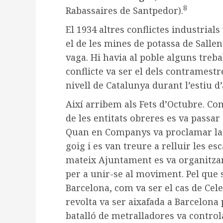
8
Rabassaires de Santpedor).
El 1934 altres conflictes industrials
el de les mines de potassa de Sallen
vaga. Hi havia al poble alguns treba
conflicte va ser el dels contramestre
nivell de Catalunya durant l’estiu d’
Així arribem als Fets d’Octubre. Com
de les entitats obreres es va passar 
Quan en Companys va proclamar la R
goig i es van treure a relluir les e
mateix Ajuntament es va organitzar
per a unir-se al moviment. Pel que 
Barcelona, com va ser el cas de Cele
revolta va ser aixafada a Barcelona 
batalló de metralladores va controla