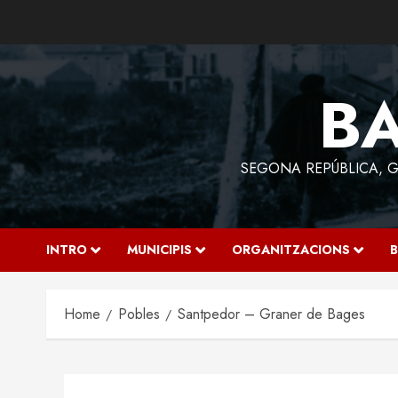
Skip
to
content
BA
SEGONA REPÚBLICA, GU
INTRO
MUNICIPIS
ORGANITZACIONS
B
Home
Pobles
Santpedor – Graner de Bages