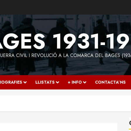
GES 1931-1
ERRA CIVIL I REVOLUCIÓ A LA COMARCA DEL BAGES (193
IOGRAFIES
LLISTATS
+ INFO
CONTACTA’NS