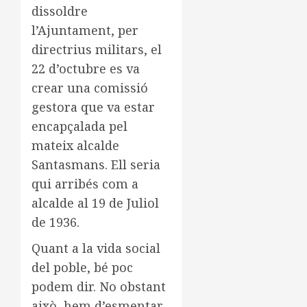
dissoldre
l’Ajuntament, per
directrius militars, el
22 d’octubre es va
crear una comissió
gestora que va estar
encapçalada pel
mateix alcalde
Santasmans. Ell seria
qui arribés com a
alcalde al 19 de Juliol
de 1936.
Quant a la vida social
del poble, bé poc
podem dir. No obstant
això, hem d’esmentar