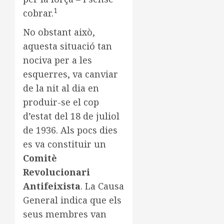
1
cobrar.
No obstant això,
aquesta situació tan
nociva per a les
esquerres, va canviar
de la nit al dia en
produir-se el cop
d’estat del 18 de juliol
de 1936. Als pocs dies
es va constituir un
Comitè
Revolucionari
Antifeixista
. La Causa
General indica que els
seus membres van