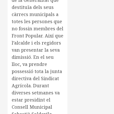
de la Generalitat que
destituïa dels seus
càrrecs municipals a
totes les persones que
no fossin membres del
Front Popular. Així que
l’alcalde i els regidors
van presentar la seva
dimissió. En el seu
lloc, va prendre
possessió tota la junta
directiva del Sindicat
Agrícola. Durant
diverses setmanes va
estar presidint el
Consell Municipal