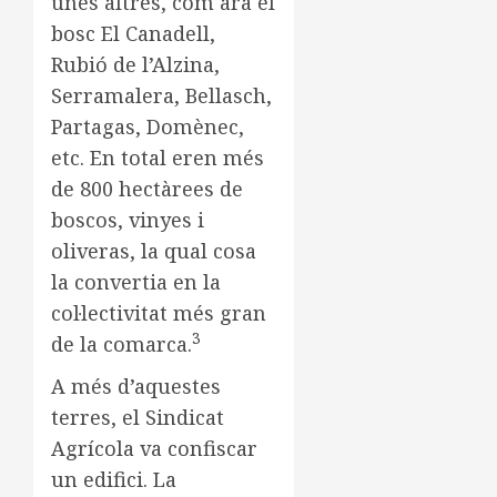
unes altres, com ara el
bosc El Canadell,
Rubió de l’Alzina,
Serramalera, Bellasch,
Partagas, Domènec,
etc. En total eren més
de 800 hectàrees de
boscos, vinyes i
oliveras, la qual cosa
la convertia en la
col·lectivitat més gran
3
de la comarca.
A més d’aquestes
terres, el Sindicat
Agrícola va confiscar
un edifici. La