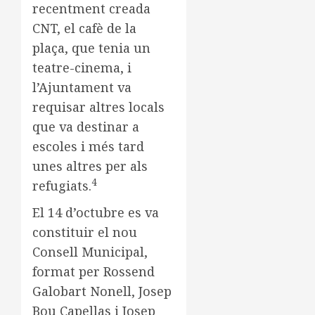
recentment creada
CNT, el cafè de la
plaça, que tenia un
teatre-cinema, i
l’Ajuntament va
requisar altres locals
que va destinar a
escoles i més tard
unes altres per als
4
refugiats.
El 14 d’octubre es va
constituir el nou
Consell Municipal,
format per Rossend
Galobart Nonell, Josep
Bou Capellas i Josep