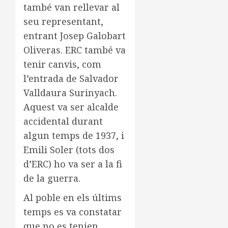
també van rellevar al
seu representant,
entrant Josep Galobart
Oliveras. ERC també va
tenir canvis, com
l’entrada de Salvador
Valldaura Surinyach.
Aquest va ser alcalde
accidental durant
algun temps de 1937, i
Emili Soler (tots dos
d’ERC) ho va ser a la fi
de la guerra.
Al poble en els últims
temps es va constatar
que no es tenien