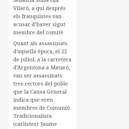
Sebastià Soldevila
Vilaró, a qui després
els franquistes van
acusar d’haver sigut
membre del comitè.
Quant als assassinats
d’aquella època, el 22
de juliol, a la carretera
d’Argentona a Mataró,
van ser assassinats
tres rectors del poble
que la Causa General
indica que eren
membres de Comunió
Tradicionalista
(carlistes): Jaume