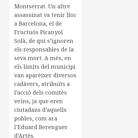
Montserrat. Un altre
assassinat va tenir lloc
a Barcelona, el de
Fructuós Picanyol
Solà, de qui s’ignoren
els responsables de la
seva mort. A més, en
els límits del municipi
van aparèixer diversos
cadàvers, atribuïts a
l’acció dels comitès
veïns, ja que eren
ciutadans d’aquells
pobles, com ara
l’Eduard Berenguer
d’Artés.