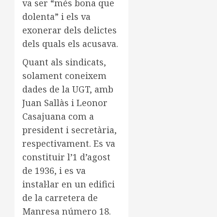
va ser “més bona que
dolenta” i els va
exonerar dels delictes
dels quals els acusava.
Quant als sindicats,
solament coneixem
dades de la UGT, amb
Juan Sallàs i Leonor
Casajuana com a
president i secretària,
respectivament. Es va
constituir l’1 d’agost
de 1936, i es va
instal·lar en un edifici
de la carretera de
Manresa número 18.