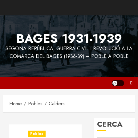
Skip
to
content
BAGES 1931-1939
SEGONA REPÚBLICA, GUERRA CIVIL I REVOLUCIÓ A LA
COMARCA DEL BAGES (1936-39) – POBLE A POBLE
Home
Pobles
Calders
CERCA
Pobles