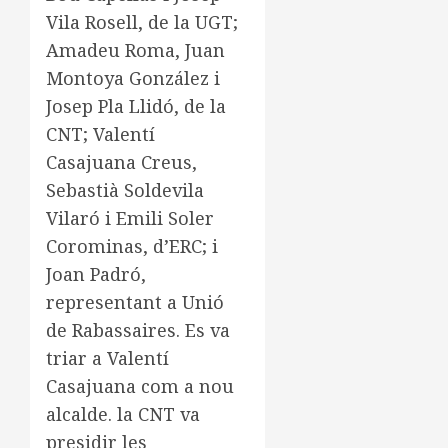
Vila Rosell, de la UGT;
Amadeu Roma, Juan
Montoya González i
Josep Pla Llidó, de la
CNT; Valentí
Casajuana Creus,
Sebastià Soldevila
Vilaró i Emili Soler
Corominas, d’ERC; i
Joan Padró,
representant a Unió
de Rabassaires. Es va
triar a Valentí
Casajuana com a nou
alcalde. la CNT va
presidir les