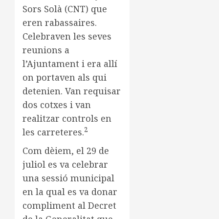
Sors Solà (CNT) que
eren rabassaires.
Celebraven les seves
reunions a
l’Ajuntament i era allí
on portaven als qui
detenien. Van requisar
dos cotxes i van
realitzar controls en
2
les carreteres.
Com dèiem, el 29 de
juliol es va celebrar
una sessió municipal
en la qual es va donar
compliment al Decret