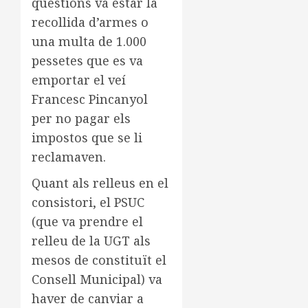
qüestions va estar la
recollida d’armes o
una multa de 1.000
pessetes que es va
emportar el veí
Francesc Pincanyol
per no pagar els
impostos que se li
reclamaven.
Quant als relleus en el
consistori, el PSUC
(que va prendre el
relleu de la UGT als
mesos de constituït el
Consell Municipal) va
haver de canviar a