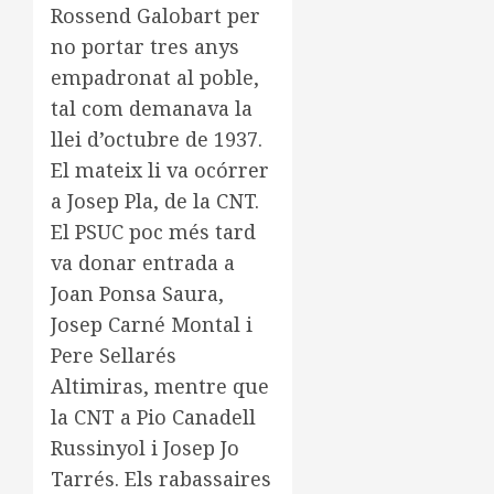
Rossend Galobart per
no portar tres anys
empadronat al poble,
tal com demanava la
llei d’octubre de 1937.
El mateix li va ocórrer
a Josep Pla, de la CNT.
El PSUC poc més tard
va donar entrada a
Joan Ponsa Saura,
Josep Carné Montal i
Pere Sellarés
Altimiras, mentre que
la CNT a Pio Canadell
Russinyol i Josep Jo
Tarrés. Els rabassaires