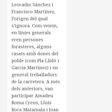
Leocadio Sánchez i
Francisco Martínez,
l’origen del qual
s’ignora. Com veiem,
en línies generals
eren persones
forasteres, alguns
casats amb dones del
poble (com Pla Llidó i
García Martínez) i en
general treballadors
de la carretera. A més
dels anteriors, van
participar Amadeu
Roma Creus, Lluís
Roca Matamala i Joan