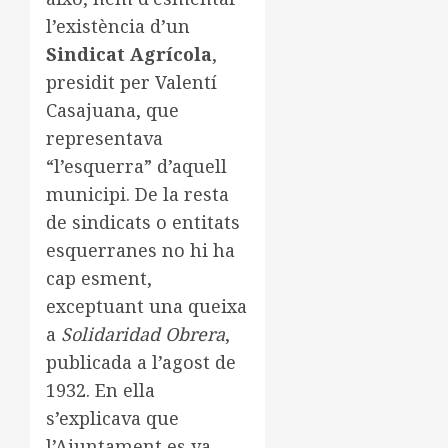
l’existència d’un
Sindicat Agrícola
,
presidit per Valentí
Casajuana, que
representava
“l’esquerra” d’aquell
municipi. De la resta
de sindicats o entitats
esquerranes no hi ha
cap esment,
exceptuant una queixa
a
Solidaridad Obrera
,
publicada a l’agost de
1932. En ella
s’explicava que
l’Ajuntament es va