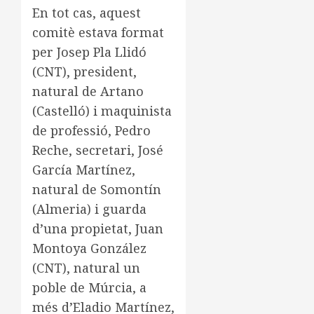
En tot cas, aquest
comitè estava format
per Josep Pla Llidó
(CNT), president,
natural de Artano
(Castelló) i maquinista
de professió, Pedro
Reche, secretari, José
García Martínez,
natural de Somontín
(Almeria) i guarda
d’una propietat, Juan
Montoya González
(CNT), natural un
poble de Múrcia, a
més d’Eladio Martínez,