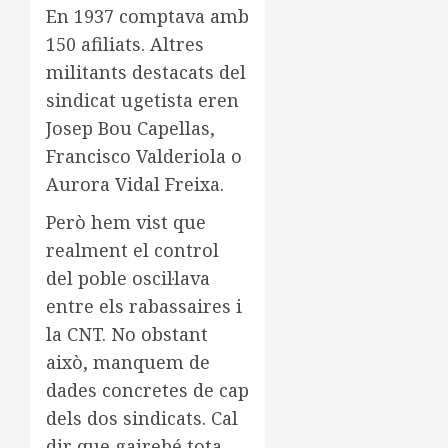
En 1937 comptava amb
150 afiliats. Altres
militants destacats del
sindicat ugetista eren
Josep Bou Capellas,
Francisco Valderiola o
Aurora Vidal Freixa.
Però hem vist que
realment el control
del poble oscil·lava
entre els rabassaires i
la CNT. No obstant
això, manquem de
dades concretes de cap
dels dos sindicats. Cal
dir que gairebé tota