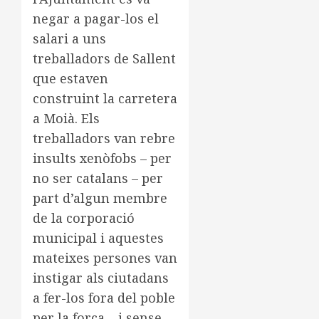
negar a pagar-los el
salari a uns
treballadors de Sallent
que estaven
construint la carretera
a Moià. Els
treballadors van rebre
insults xenòfobs – per
no ser catalans – per
part d’algun membre
de la corporació
municipal i aquestes
mateixes persones van
instigar als ciutadans
a fer-los fora del poble
per la força – i sense