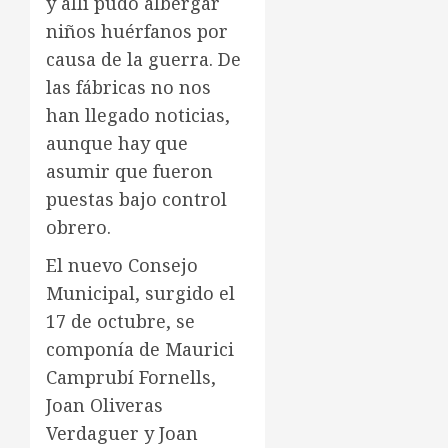
y allí pudo albergar
niños huérfanos por
causa de la guerra. De
las fábricas no nos
han llegado noticias,
aunque hay que
asumir que fueron
puestas bajo control
obrero.
El nuevo Consejo
Municipal, surgido el
17 de octubre, se
componía de Maurici
Camprubí Fornells,
Joan Oliveras
Verdaguer y Joan