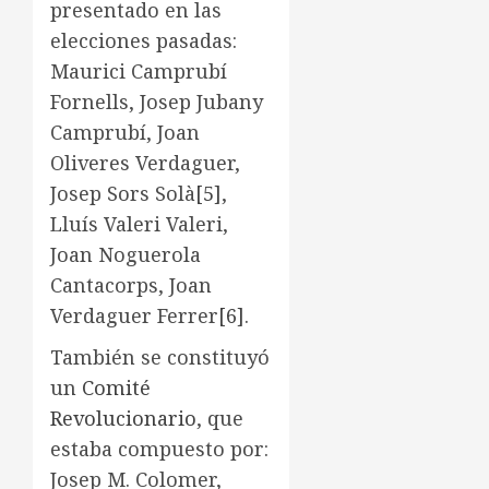
presentado en las
elecciones pasadas:
Maurici Camprubí
Fornells, Josep Jubany
Camprubí, Joan
Oliveres Verdaguer,
Josep Sors Solà
[5]
,
Lluís Valeri Valeri,
Joan Noguerola
Cantacorps, Joan
Verdaguer Ferrer
[6]
.
También se constituyó
un
Comité
Revolucionario
, que
estaba compuesto por:
Josep M. Colomer,