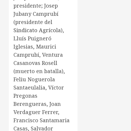
presidente; Josep
Jubany Camprubí
(presidente del
Sindicato Agrícola
),
Lluís Puigneró
Iglesias, Maurici
Camprubí, Ventura
Casanovas Rosell
(muerto en batalla),
Feliu Noguerola
Santaeulalia, Víctor
Pregonas
Berengueras, Joan
Verdaguer Ferrer,
Francisco Santamaria
Casas, Salvador