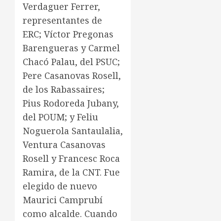
Verdaguer Ferrer,
representantes de
ERC; Víctor Pregonas
Barengueras y Carmel
Chacó Palau, del PSUC;
Pere Casanovas Rosell,
de los Rabassaires;
Pius Rodoreda Jubany,
del POUM; y Feliu
Noguerola Santaulalia,
Ventura Casanovas
Rosell y Francesc Roca
Ramira, de la CNT. Fue
elegido de nuevo
Maurici Camprubí
como alcalde. Cuando