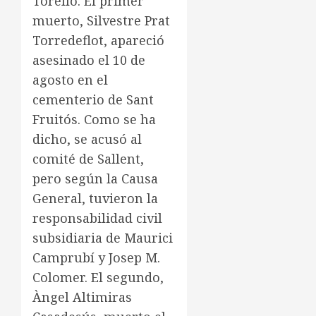
Torelló. El primer
muerto, Silvestre Prat
Torredeflot, apareció
asesinado el 10 de
agosto en el
cementerio de Sant
Fruitós. Como se ha
dicho, se acusó al
comité de Sallent,
pero según la Causa
General, tuvieron la
responsabilidad civil
subsidiaria de Maurici
Camprubí y Josep M.
Colomer. El segundo,
Àngel Altimiras