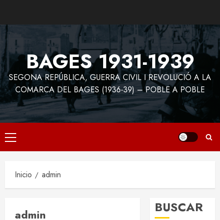
Saltar
al
contenido
BAGES 1931-1939
SEGONA REPÚBLICA, GUERRA CIVIL I REVOLUCIÓ A LA
COMARCA DEL BAGES (1936-39) – POBLE A POBLE
Menú
principal
Inicio
admin
BUSCAR
admin