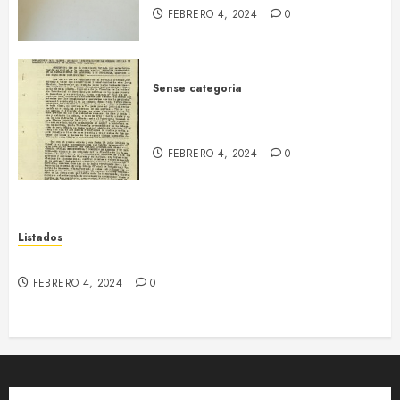
FEBRERO 4, 2024
0
Sense categoria
Informe de les empreses
col·lectivitzades. Manresa, 1939
FEBRERO 4, 2024
0
Listados
Textil Algodonera (Sallent)
FEBRERO 4, 2024
0