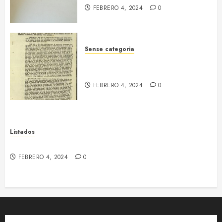
FEBRERO 4, 2024
0
Sense categoria
Informe de les empreses
col·lectivitzades. Manresa, 1939
FEBRERO 4, 2024
0
Listados
Textil Algodonera (Sallent)
FEBRERO 4, 2024
0