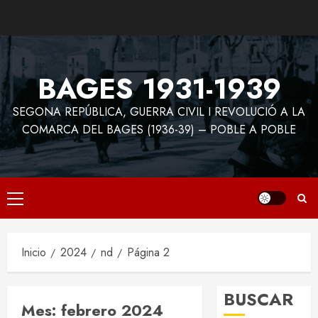
Saltar
al
contenido
BAGES 1931-1939
SEGONA REPÚBLICA, GUERRA CIVIL I REVOLUCIÓ A LA
COMARCA DEL BAGES (1936-39) – POBLE A POBLE
Menú
principal
Inicio
2024
nd
Página 2
BUSCAR
Mes:
febrero 2024