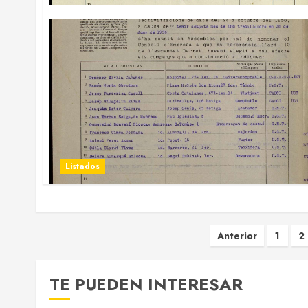
Listados
Paginació
Anterior
1
2
de
TE PUEDEN INTERESAR
entradas