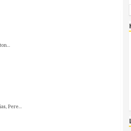
on...
as, Pere...