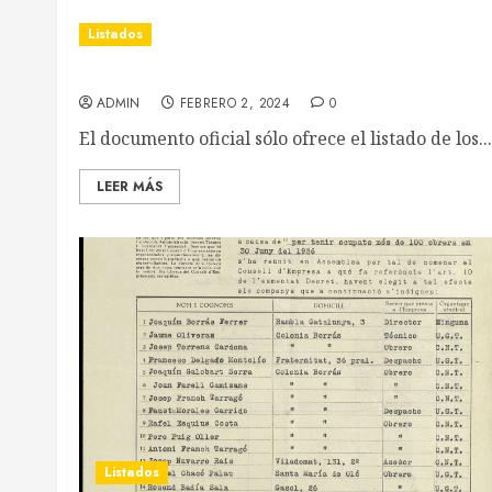
Listados
Isidre Puig (Navarcles)
ADMIN
FEBRERO 2, 2024
0
El documento oficial sólo ofrece el listado de los...
LEER MÁS
Listados