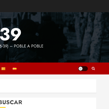
939
6-39) – POBLE A POBLE
BUSCAR