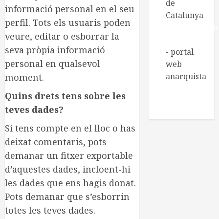
de
informació personal en el seu
Catalunya
perfil. Tots els usuaris poden
Regeneración
veure, editar o esborrar la
Libertaria
seva pròpia informació
- portal
personal en qualsevol
web
anarquista
moment.
Xarxa de
Quins drets tens sobre les
Biblioteques
teves dades?
socials
Si tens compte en el lloc o has
deixat comentaris, pots
demanar un fitxer exportable
d’aquestes dades, incloent-hi
les dades que ens hagis donat.
Pots demanar que s’esborrin
totes les teves dades.