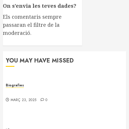
On s’envia les teves dades?
Els comentaris sempre
passaran el filtre de la
moderació.
YOU MAY HAVE MISSED
Biografies
Joaquim Fornells i Parera (1898 – 1953)
MARÇ 23, 2025
0