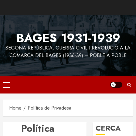
Skip
to
content
BAGES 1931-1939
SEGONA REPÚBLICA, GUERRA CIVIL I REVOLUCIÓ A LA
COMARCA DEL BAGES (1936-39) – POBLE A POBLE
Primary
Menu
Home
Política de Privadesa
Política
CERCA